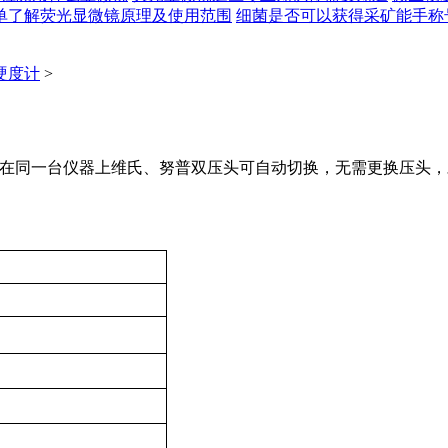
单了解荧光显微镜原理及使用范围
细菌是否可以获得采矿能手称号
硬度计
>
显微硬度计在同一台仪器上维氏、努普双压头可自动切换，无需更换压