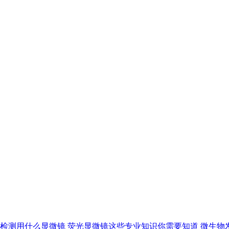
检测用什么显微镜
荧光显微镜这些专业知识你需要知道
微生物