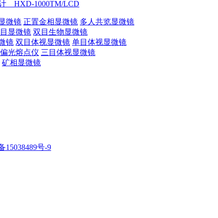
HXD-1000TM/LCD
显微镜
正置金相显微镜
多人共览显微镜
目显微镜
双目生物显微镜
微镜
双目体视显微镜
单目体视显微镜
偏光熔点仪
三目体视显微镜
矿相显微镜
备15038489号-9