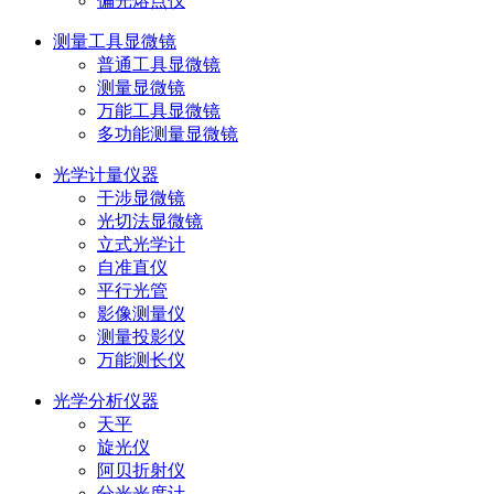
偏光熔点仪
测量工具显微镜
普通工具显微镜
测量显微镜
万能工具显微镜
多功能测量显微镜
光学计量仪器
干涉显微镜
光切法显微镜
立式光学计
自准直仪
平行光管
影像测量仪
测量投影仪
万能测长仪
光学分析仪器
天平
旋光仪
阿贝折射仪
分光光度计