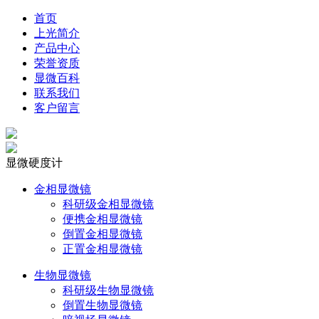
首页
上光简介
产品中心
荣誉资质
显微百科
联系我们
客户留言
显微硬度计
金相显微镜
科研级金相显微镜
便携金相显微镜
倒置金相显微镜
正置金相显微镜
生物显微镜
科研级生物显微镜
倒置生物显微镜