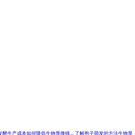
发酵生产成本如何降低生物显微镜...
了解孢子萌发的方法生物显