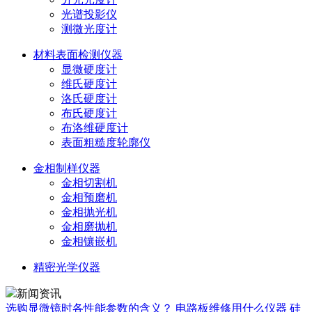
光谱投影仪
测微光度计
材料表面检测仪器
显微硬度计
维氏硬度计
洛氏硬度计
布氏硬度计
布洛维硬度计
表面粗糙度轮廓仪
金相制样仪器
金相切割机
金相预磨机
金相抛光机
金相磨抛机
金相镶嵌机
精密光学仪器
新闻资讯
选购显微镜时各性能参数的含义？
电路板维修用什么仪器
硅