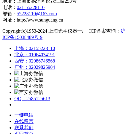
地址：上海市杨浦区松花江路253号
电话：
021-55228110
邮箱：
55228110@163.com
网址：http://www.sunguang.cn
Copyright(c)1953-2024 上海光学仪器一厂 ICP备案查询：
沪
ICP备15038489号-9
上海：02155228110
北京：01064034191
西安：02986746568
广州：02029825904
QQ：2585125613
一键电话
在线留言
联系我们
返回首页