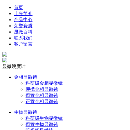
首页
上光简介
产品中心
荣誉资质
显微百科
联系我们
客户留言
显微硬度计
金相显微镜
科研级金相显微镜
便携金相显微镜
倒置金相显微镜
正置金相显微镜
生物显微镜
科研级生物显微镜
倒置生物显微镜