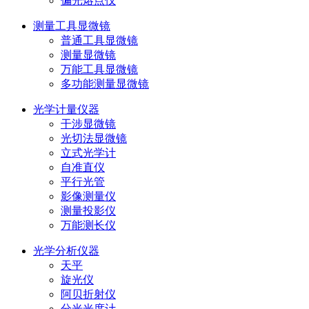
偏光熔点仪
测量工具显微镜
普通工具显微镜
测量显微镜
万能工具显微镜
多功能测量显微镜
光学计量仪器
干涉显微镜
光切法显微镜
立式光学计
自准直仪
平行光管
影像测量仪
测量投影仪
万能测长仪
光学分析仪器
天平
旋光仪
阿贝折射仪
分光光度计