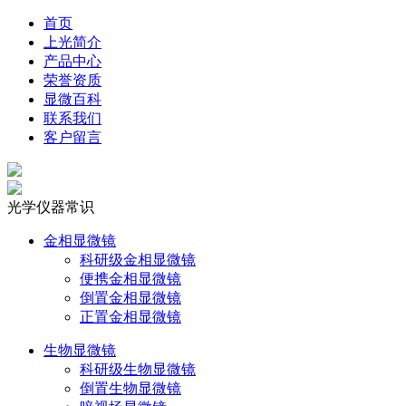
首页
上光简介
产品中心
荣誉资质
显微百科
联系我们
客户留言
光学仪器常识
金相显微镜
科研级金相显微镜
便携金相显微镜
倒置金相显微镜
正置金相显微镜
生物显微镜
科研级生物显微镜
倒置生物显微镜