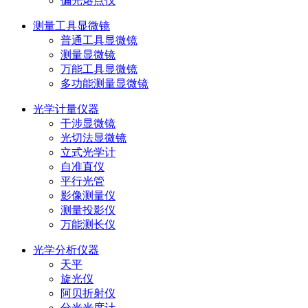
偏光熔点仪
测量工具显微镜
普通工具显微镜
测量显微镜
万能工具显微镜
多功能测量显微镜
光学计量仪器
干涉显微镜
光切法显微镜
立式光学计
自准直仪
平行光管
影像测量仪
测量投影仪
万能测长仪
光学分析仪器
天平
旋光仪
阿贝折射仪
分光光度计