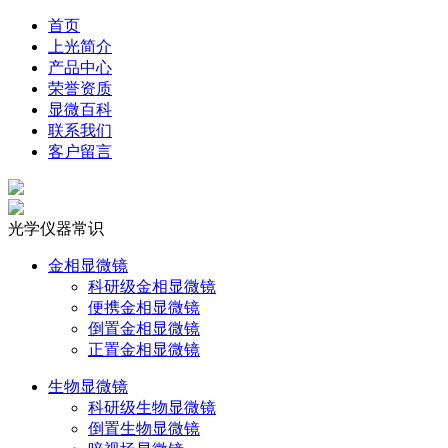
首页
上光简介
产品中心
荣誉资质
显微百科
联系我们
客户留言
光学仪器常识
金相显微镜
科研级金相显微镜
便携金相显微镜
倒置金相显微镜
正置金相显微镜
生物显微镜
科研级生物显微镜
倒置生物显微镜